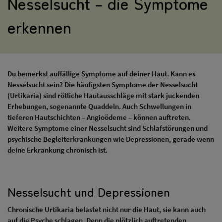
Nesselsucht – die Symptome
erkennen
Du bemerkst auffällige Symptome auf deiner Haut. Kann es
Nesselsucht sein? Die häufigsten Symptome der Nesselsucht
(Urtikaria) sind rötliche Hautausschläge mit stark juckenden
Erhebungen, sogenannte Quaddeln. Auch Schwellungen in
tieferen Hautschichten – Angioödeme – können auftreten.
Weitere Symptome einer Nesselsucht sind Schlafstörungen und
psychische Begleiterkrankungen wie Depressionen, gerade wenn
deine Erkrankung chronisch ist.
Nesselsucht und Depressionen
Chronische Urtikaria belastet nicht nur die Haut, sie kann auch
auf die Psyche schlagen. Denn die plötzlich auftretenden