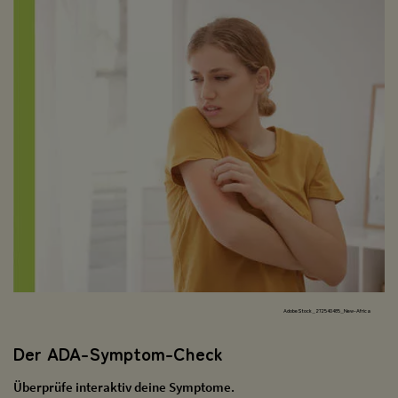
AdobeStock_272540485_New-Africa
Der ADA-Symptom-Check
Überprüfe interaktiv deine Symptome.