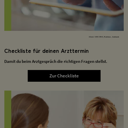
iStock-1070127844_Rostislav_Sedlacek
Checkliste für deinen Arzttermin
Damit du beim Arztgespräch die richtigen Fragen stellst.
Zur Checkliste