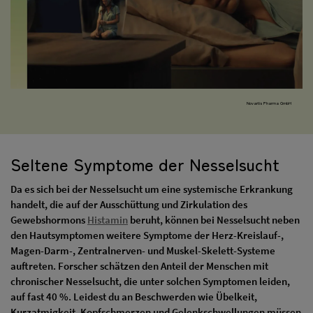
Novartis Pharma GmbH
Seltene Symptome der Nesselsucht
Da es sich bei der Nesselsucht um eine systemische Erkrankung
handelt, die auf der Ausschüttung und Zirkulation des
Gewebshormons
Histamin
beruht, können bei Nesselsucht neben
den Hautsymptomen weitere Symptome der Herz-Kreislauf-,
Magen-Darm-, Zentralnerven- und Muskel-Skelett-Systeme
auftreten. Forscher schätzen den Anteil der Menschen mit
chronischer Nesselsucht, die unter solchen Symptomen leiden,
auf fast 40 %. Leidest du an Beschwerden wie Übelkeit,
Kurzatmigkeit, Kopfschmerzen und Gelenkschwellungen müssen