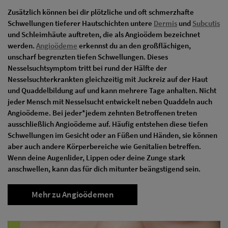
Zusätzlich können bei dir plötzliche und oft schmerzhafte
Schwellungen tieferer Hautschichten untere
Dermis
und
Subcutis
und Schleimhäute auftreten, die als Angioödem bezeichnet
werden.
Angioödeme
erkennst du an den großflächigen,
unscharf begrenzten tiefen Schwellungen. Dieses
Nesselsuchtsymptom tritt bei rund der Hälfte der
Nesselsuchterkrankten gleichzeitig mit Juckreiz auf der Haut
und Quaddelbildung auf und kann mehrere Tage anhalten. Nicht
jeder Mensch mit Nesselsucht entwickelt neben Quaddeln auch
Angioödeme. Bei jeder*jedem zehnten Betroffenen treten
ausschließlich Angioödeme auf. Häufig entstehen diese tiefen
Schwellungen im Gesicht oder an Füßen und Händen, sie können
aber auch andere Körperbereiche wie Genitalien betreffen.
Wenn deine Augenlider, Lippen oder deine Zunge stark
anschwellen, kann das für dich mitunter beängstigend sein.
Mehr zu Angioödemen