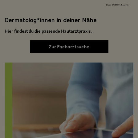
iStock-671357072_Zinkevych
Dermatolog*innen in deiner Nähe
Hier findest du die passende Hautarztpraxis.
Zur Facharztsuche