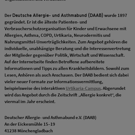
Deutsche Allergie- und Asthmabund (DAAB)
Der
wurde 1897
gegründet. Er ist die älteste Patienten- und
Verbraucherschutzorganisation für Kinder und Erwachsene mit
Allergien, Asthma, COPD, Urtikaria, Neurodermitis und
Nahrungsmittel-Unverträglichkeiten. Zum Angebot gehören die
individuelle, unabhängige Beratung und die Interessenvertretung
der Mitglieder gegenüber Politik, Wirtschaft und Wissenschaft.
Auf der Internetseite finden Betroffene aufbereitete
Informationen und Tipps zu allen Krankheitsbildern. Sowohl zum
Lesen, Anhören als auch Anschauen. Der DAAB bedient sich dabei
vieler neuer Formate zur Informationsvermittlung,
beispielsweise des interaktiven
Urtikaria-Campus
. Abgerundet
wird das Angebot durch die Zeitschrift „Allergie konkret“, die
viermal im Jahr erscheint.
Deutscher Allergie- und Asthmabund e.V. (DAAB)
An der Eickesmühle 15–19
41238 Mönchengladbach