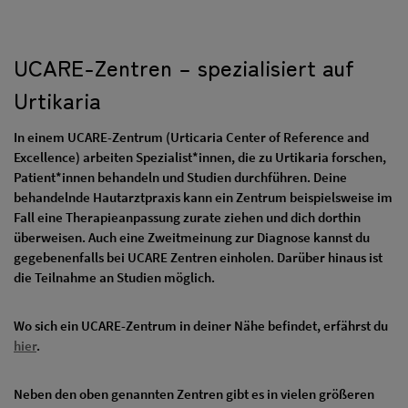
UCARE-Zentren – spezialisiert auf
Urtikaria
In einem UCARE-Zentrum (Urticaria Center of Reference and
Excellence) arbeiten Spezialist*innen, die zu Urtikaria forschen,
Patient*innen behandeln und Studien durchführen. Deine
behandelnde Hautarztpraxis kann ein Zentrum beispielsweise im
Fall eine Therapieanpassung zurate ziehen und dich dorthin
überweisen. Auch eine Zweitmeinung zur Diagnose kannst du
gegebenenfalls bei UCARE Zentren einholen. Darüber hinaus ist
die Teilnahme an Studien möglich.
Wo sich ein UCARE-Zentrum in deiner Nähe befindet, erfährst du
hier
.
Neben den oben genannten Zentren gibt es in vielen größeren