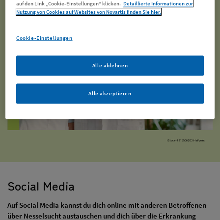
auf den Link „Cookie-Einstellungen“ klicken.
Detaillierte Informationen zur
Nutzung von Cookies auf Websites von Novartis finden Sie hier.
Cookie-Einstellungen
Alle ablehnen
Alle akzeptieren
iStock-1215506203 Halfpoint
Social Media
Auf Social Media kannst du dich online mit anderen Betroffenen
über Nesselsucht austauschen und dich über die Erkrankung