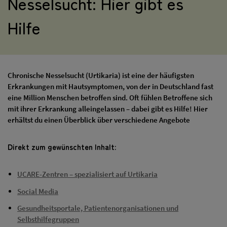
Nesselsucht: Hier gibt es
Hilfe
Chronische Nesselsucht (Urtikaria) ist eine der häufigsten
Erkrankungen mit Hautsymptomen, von der in Deutschland fast
eine Million Menschen betroffen sind. Oft fühlen Betroffene sich
mit ihrer Erkrankung alleingelassen – dabei gibt es Hilfe! Hier
erhältst du einen Überblick über verschiedene Angebote
Direkt zum gewünschten Inhalt:
UCARE-Zentren – spezialisiert auf Urtikaria
Social Media
Gesundheitsportale, Patientenorganisationen und
Selbsthilfegruppen