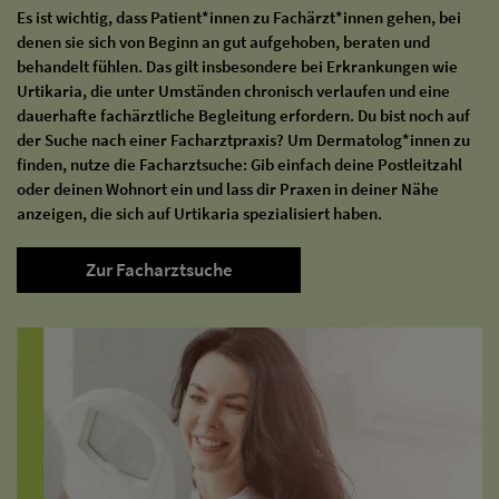
Es ist wichtig, dass Patient*innen zu Fachärzt*innen gehen, bei
denen sie sich von Beginn an gut aufgehoben, beraten und
behandelt fühlen. Das gilt insbesondere bei Erkrankungen wie
Urtikaria, die unter Umständen chronisch verlaufen und eine
dauerhafte fachärztliche Begleitung erfordern. Du bist noch auf
der Suche nach einer Facharztpraxis? Um Dermatolog*innen zu
finden, nutze die Facharztsuche: Gib einfach deine Postleitzahl
oder deinen Wohnort ein und lass dir Praxen in deiner Nähe
anzeigen, die sich auf Urtikaria spezialisiert haben.
Zur Facharztsuche