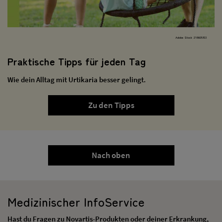
Adobe Stock 218605703
Praktische Tipps für jeden Tag
Wie dein Alltag mit Urtikaria besser gelingt.
Zu den Tipps
Nach oben
Medizinischer InfoService
Hast du Fragen zu Novartis-Produkten oder deiner Erkrankung,