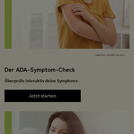
AdobeStock_272540485_New-Africa
Der ADA-Symptom-Check
Überprüfe interaktiv deine Symptome.
Jetzt starten