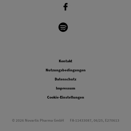
Legal
Kontakt
Nutzungsbedingungen
Datenschutz
Impressum
Cookie-Einstellungen
© 2026 Novartis Pharma GmbH
FA-11433087, 06/25, E270613