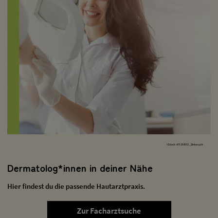
iStock-671357072_Zinkevych
Dermatolog*innen in deiner Nähe
Hier findest du die passende Hautarztpraxis.
Zur Facharztsuche