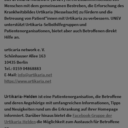
Menschen mit dem gemeinsamen Bestreben, die Erforschung des
Krankheitsbildes Urtikaria (Nesselsucht) zu fördern und die
Betreuung von Patient*innen mit Urtikaria zu verbessern. UNEV
unterstützt Urtikaria-Selbsthilfegruppen und
Patientenorganisationen, bietet aber auch Betroffenen direkt
Hilfe an.
urticaria network e. V.
Schönhauser Allee 163
10435 Berlin
Tel.: 0159 04868883
E-Mail:
info@urtikaria.net
https://www.urtikaria.net
Urtikaria-Helden
ist eine Patientenorganisation, die Betroffene
und deren Angehörige mit umfangreichen Informationen, Tipps
und Neuigkeiten rund um die Erkrankung auf ihrer Homepage
informiert. Darüber hinaus bietet die
Facebook-Gruppe der
Urtikaria-Helden
die Möglichkeit zum Austausch für Betroffene
an.