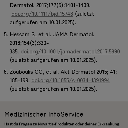
Dermatol. 2017;177(5):1401-1409.
doi.org/10.1111/bjd.15748
(zuletzt
aufgerufen am 10.01.2025).
Hessam S, et al. JAMA Dermatol.
2018;154(3):330-
335.
doi.org/10.1001/jamadermatol.2017.5890
(zuletzt aufgerufen am 10.01.2025).
Zouboulis CC, et al. Akt Dermatol 2015; 41:
185–199.
doi.org/10.1055/s-0034-1391994
(zuletzt aufgerufen am 10.01.2025).
Medizinischer InfoService
Hast du Fragen zu Novartis-Produkten oder deiner Erkrankung,