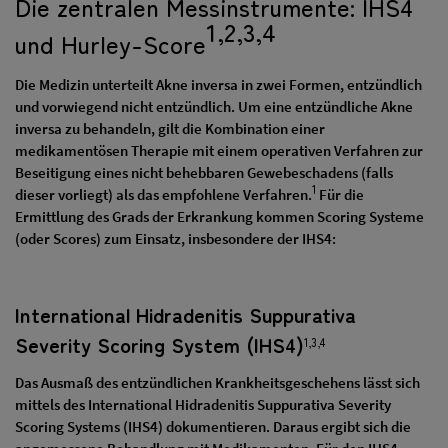
Die zentralen Messinstrumente: IHS4
1,2,3,4
und Hurley-Score
Die Medizin unterteilt Akne inversa in zwei Formen, entzündlich
und vorwiegend nicht entzündlich. Um eine entzündliche Akne
inversa zu behandeln, gilt die Kombination einer
medikamentösen Therapie mit einem operativen Verfahren zur
Beseitigung eines nicht behebbaren Gewebeschadens (falls
1
dieser vorliegt) als das empfohlene Verfahren.
Für die
Ermittlung des Grads der Erkrankung kommen Scoring Systeme
(oder Scores) zum Einsatz, insbesondere der IHS4:
International Hidradenitis Suppurativa
Severity Scoring System (IHS4)
1,3,4
Das Ausmaß des entzündlichen Krankheitsgeschehens lässt sich
mittels des International Hidradenitis Suppurativa Severity
Scoring Systems (IHS4) dokumentieren. Daraus ergibt sich die