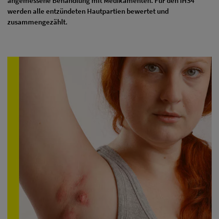
angemessene Behandlung mit Medikamenten. Für den IHS4
werden alle entzündeten Hautpartien bewertet und
zusammengezählt.