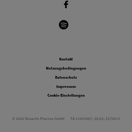
Legal
Kontakt
Nutzungsbedingungen
Datenschutz
Impressum
Cookie-Einstellungen
© 2026 Novartis Pharma GmbH
FA-11433087, 06/25, E270613