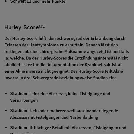
Schwer:
11 und mehr Punkte
Hurley Score
1,2,3
Der Hurley-Score hilft, den Schweregrad der Erkrankung durch
Erfassen der Hautsymptome zu ermitteln. Danach lässt sich
festlegen, ob eine chirurgische Maßnahme angezeigt ist und falls
ja, welche. Da der Hurley-Scores die Entzündungsintensität nicht
abbildet, ist er für die Dokumentation der Krankheitsaktivität
einer Akne inversa nicht geeignet. Der Hurley-Score teilt Akne
inversa in drei Schwergrade beziehungsweise Stadien ein:
Stadium I:
einzelne Abszesse, keine Fistelgänge und
Vernarbungen
Stadium II:
ein oder mehrere weit auseinander liegende
Abszesse mit Fistelgängen und Narbenbildung
Stadium III:
flächiger Befall mit Abszessen, Fistelgängen und