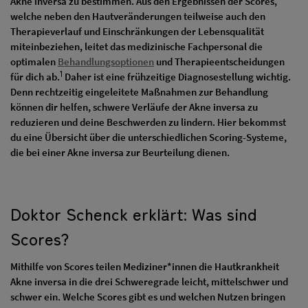
Akne inversa zu bestimmen. Aus den Ergebnissen der Scores,
welche neben den Hautveränderungen teilweise auch den
Therapieverlauf und Einschränkungen der Lebensqualität
miteinbeziehen, leitet das medizinische Fachpersonal die
optimalen
Behandlungsoptionen
und Therapieentscheidungen
1
für dich ab.
Daher ist eine frühzeitige Diagnosestellung wichtig.
Denn rechtzeitig eingeleitete Maßnahmen zur Behandlung
können dir helfen, schwere Verläufe der Akne inversa zu
reduzieren und deine Beschwerden zu lindern. Hier bekommst
du eine Übersicht über die unterschiedlichen Scoring-Systeme,
die bei einer Akne inversa zur Beurteilung dienen.
Doktor Schenck erklärt: Was sind
Scores?
Mithilfe von Scores teilen Mediziner*innen die Hautkrankheit
Akne inversa in die drei Schweregrade leicht, mittelschwer und
schwer ein. Welche Scores gibt es und welchen Nutzen bringen