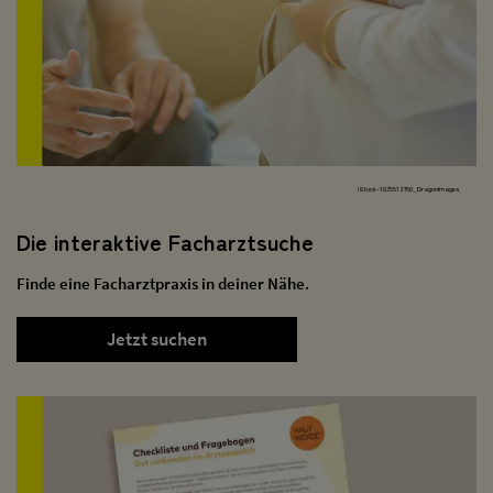
iStock-1035512750_DragonImages
Die interaktive Facharztsuche
Finde eine Facharztpraxis in deiner Nähe.
Jetzt suchen