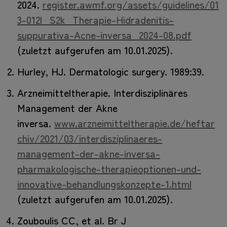
2024.
register.awmf.org/assets/guidelines/01
3-012l_S2k_Therapie-Hidradenitis-
suppurativa-Acne-inversa_2024-08.pdf
(zuletzt aufgerufen am 10.01.2025).
Hurley, HJ. Dermatologic surgery. 1989:39.
Arzneimitteltherapie. Interdisziplinäres
Management der Akne
inversa.
www.arzneimitteltherapie.de/heftar
chiv/2021/03/interdisziplinaeres-
management-der-akne-inversa-
pharmakologische-therapieoptionen-und-
innovative-behandlungskonzepte-1.html
(zuletzt aufgerufen am 10.01.2025).
Zouboulis CC, et al. Br J