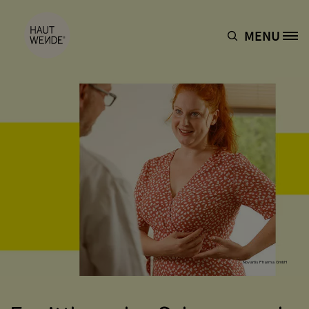
Direkt zum Inhalt
MENU
Site Logo
Novartis Pharma GmbH