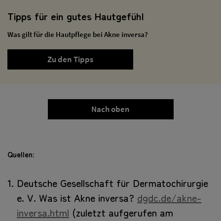
Tipps für ein gutes Hautgefühl
Was gilt für die Hautpflege bei Akne inversa?
Zu den Tipps
Nach oben
Quellen:
Deutsche Gesellschaft für Dermatochirurgie
e. V. Was ist Akne inversa?
dgdc.de/akne-
inversa.html
(zuletzt aufgerufen am