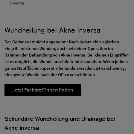
inversa
Wundheilung bei Akne inversa
Der Gedanke ist nicht angenehm: Nach jedem chirurgischen
Eingriff entstehen Wunden, auch bei deiner Operation im
Rahmen der Behandlung von Akne inversa. Bei kleinen Eingriffen
ist es möglich, die Wunde anschließend zuzunähen. Wenn jedoch
ganze Hautflächen operativ behandelt werden, ist es schwierig,
eine große Wunde nach der OP zu verschließen.
Jetzt Fachärzt*innen finden
Sekundäre Wundheilung und Drainage bei
Akne inversa