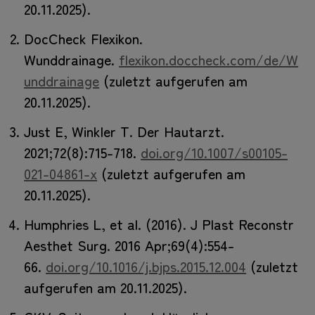
20.11.2025).
DocCheck Flexikon.
Wunddrainage.
flexikon.doccheck.com/de/W
unddrainage
(zuletzt aufgerufen am
20.11.2025).
Just E, Winkler T. Der Hautarzt.
2021;72(8):715-718.
doi.org/10.1007/s00105-
021-04861-x
(zuletzt aufgerufen am
20.11.2025).
Humphries L, et al. (2016). J Plast Reconstr
Aesthet Surg. 2016 Apr;69(4):554-
66.
doi.org/10.1016/j.bjps.2015.12.004
(zuletzt
aufgerufen am 20.11.2025).