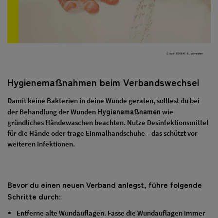
iStock-170164818_skynesher
Hygienemaßnahmen beim Verbandswechsel
Damit keine Bakterien in deine Wunde geraten, solltest du bei
Hygienemaßnamen
der Behandlung der Wunden
wie
gründliches Händewaschen beachten. Nutze Desinfektionsmittel
für die Hände oder trage Einmalhandschuhe – das schützt vor
weiteren Infektionen.
Bevor du einen neuen Verband anlegst, führe folgende
Schritte durch:
Entferne alte Wundauflagen. Fasse die Wundauflagen immer