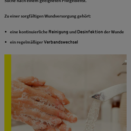
Suche nach einem geeigneten Pflegedienst.
Zu einer sorgfältigen Wundversorgung gehört:
Reinigung
Desinfektion
eine kontinuierliche
und
der Wunde
Verbandswechsel
ein regelmäßiger