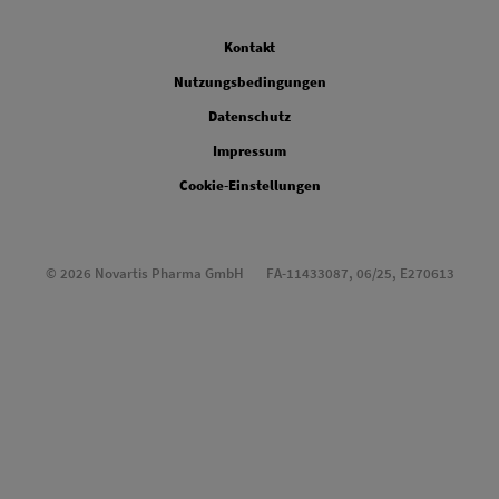
Legal
Kontakt
Nutzungsbedingungen
Datenschutz
Impressum
Cookie-Einstellungen
© 2026 Novartis Pharma GmbH
FA-11433087, 06/25, E270613