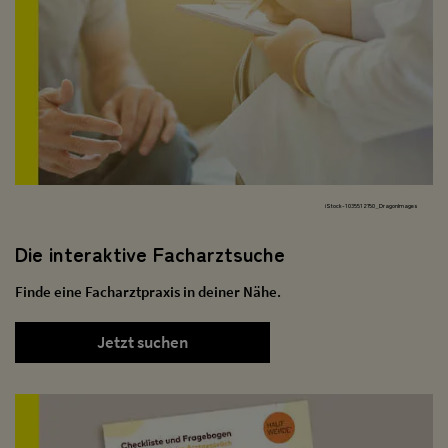
iStock-1035512750_DragonImages
Die interaktive Facharztsuche
Finde eine Facharztpraxis in deiner Nähe.
Jetzt suchen