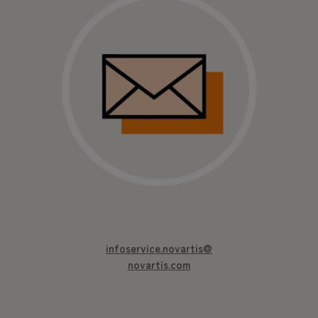
infoservice.novartis@
novartis.com