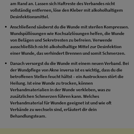
am Rand an. Lassen sich Haftreste des Verbandes nicht
vollständig entfernen, löse den Kleber mit alkoholhaltigem
Desinfektionsmittel.
Anschließend säuberst du die Wunde mit sterilen Kompressen.
Wundspüllösungen wie Kochsalzlösungen helfen, die Wunde
von Belägen und Sekretresten zu befreien. Verwende
ausschließlich nicht-alkoholhaltige Mittel zur Desinfektion
einer Wunde, das verhindert Brennen und somit Schmerzen.
Danach versorgst du die Wunde mit einem neuen Verband. Bei
der Wundpflege von Akne inversa ist es wichtig, dass du die
betroffenen Stellen feucht hältst – ein Austrocknen stört die
Heilung. Ist eine Wunde zu trocken, können
Verbandmaterialien in der Wunde verkleben, was zu
zusätzlichen Schmerzen führen kann. Welches
Verbandmaterial für Wunden geeignet ist und wie oft
Verbände zu wechseln sind, erläutert dir dein
Behandlungsteam.