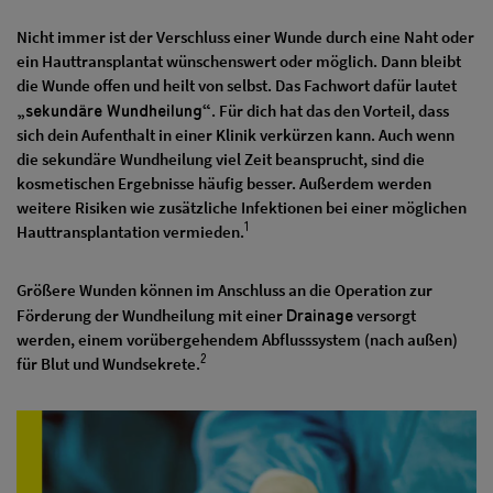
Nicht immer ist der Verschluss einer Wunde durch eine Naht oder
ein Hauttransplantat wünschenswert oder möglich. Dann bleibt
die Wunde offen und heilt von selbst. Das Fachwort dafür lautet
„sekundäre Wundheilung“
. Für dich hat das den Vorteil, dass
sich dein Aufenthalt in einer Klinik verkürzen kann. Auch wenn
die sekundäre Wundheilung viel Zeit beansprucht, sind die
kosmetischen Ergebnisse häufig besser. Außerdem werden
weitere Risiken wie zusätzliche Infektionen bei einer möglichen
1
Hauttransplantation vermieden.
Größere Wunden können im Anschluss an die Operation zur
Drainage
Förderung der Wundheilung mit einer
versorgt
werden, einem vorübergehendem Abflusssystem (nach außen)
2
für Blut und Wundsekrete.