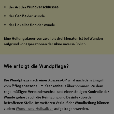
Wundverschlusses
der Art des
Größe
der
der Wunde
Lokalisation
der
der Wunde
Eine Heilungsdauer von zwei bis drei Monaten ist bei Wunden
1
aufgrund von Operationen der Akne inversa üblich.
Wie erfolgt die Wundpflege?
Die Wundpflege nach einer Abszess-OP wird nach dem Eingriff
Pflegepersonal im Krankenhaus
vom
übernommen. Zu dem
regelmäßigen Verbandswechsel und einer stetigen Kontrolle der
Wunde gehört auch die Reinigung und Desinfektion der
betroffenen Stelle. Im weiteren Verlauf der Wundheilung können
Wund- und Heilsalben
zudem
aufgetragen werden.