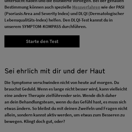
untersucht haben und die Blutwerte vorliegen. Bei der genauen
Bestimmung können auch spezielle
Messverfahren
wie der PASI
(Psoriasis Area and Severity Index) und DLQI (Dermatologischer
Lebensqualitäts-Index) helfen. Den DLQI-Test kannst du in
unserem SYMPTOM-KOMPASS durchführen.
Starte den Test
Sei ehrlich mit dir und der Haut
Die Symptome verschwinden nicht von heute auf morgen. Du
brauchst Geduld. Wenn es lange nicht besser wird, kann vielleicht
eine andere Therapie zielführender sein. Wende dich daher
an dein Behandlungsteam, wenn du das Gefühl hast, es muss sich
etwas ändern. So bleibst du mit deinen Zweifeln und Fragen nicht
allein, sondern kannst aktiv werden, um etwas zum Besseren zu
bewegen. Klingt doch gut, oder?