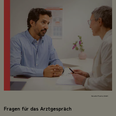
Novartis Pharma GmbH
Fragen für das Arztgespräch