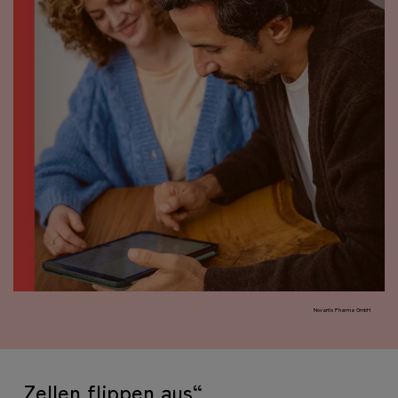
Novartis Pharma GmbH
„Zellen flippen aus“