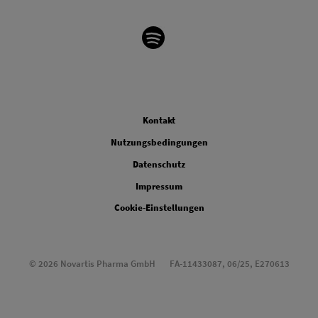
Legal
Kontakt
Nutzungsbedingungen
Datenschutz
Impressum
Cookie-Einstellungen
© 2026 Novartis Pharma GmbH
FA-11433087, 06/25, E270613