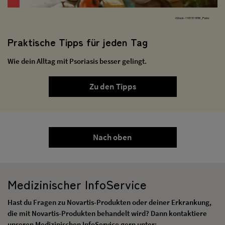
iStock-1181911898_Pekic
Praktische Tipps für jeden Tag
Wie dein Alltag mit Psoriasis besser gelingt.
Zu den Tipps
Nach oben
Medizinischer InfoService
Hast du Fragen zu Novartis-Produkten oder deiner Erkrankung,
die mit Novartis-Produkten behandelt wird? Dann kontaktiere
unseren Medizinischen InfoService gern unter: