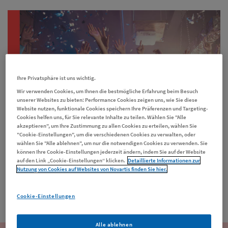
Ihre Privatsphäre ist uns wichtig.
Wir verwenden Cookies, um Ihnen die bestmögliche Erfahrung beim Besuch
unserer Websites zu bieten: Performance Cookies zeigen uns, wie Sie diese
Website nutzen, funktionale Cookies speichern Ihre Präferenzen und Targeting-
Cookies helfen uns, für Sie relevante Inhalte zu teilen. Wählen Sie "Alle
akzeptieren", um Ihre Zustimmung zu allen Cookies zu erteilen, wählen Sie
"Cookie-Einstellungen", um die verschiedenen Cookies zu verwalten, oder
wählen Sie "Alle ablehnen", um nur die notwendigen Cookies zu verwenden. Sie
können Ihre Cookie-Einstellungen jederzeit ändern, indem Sie auf der Website
auf den Link „Cookie-Einstellungen“ klicken.
Detaillierte Informationen zur
Nutzung von Cookies auf Websites von Novartis finden Sie hier.
Cookie-Einstellungen
iStock-1060900448_Deagreez
Alle ablehnen