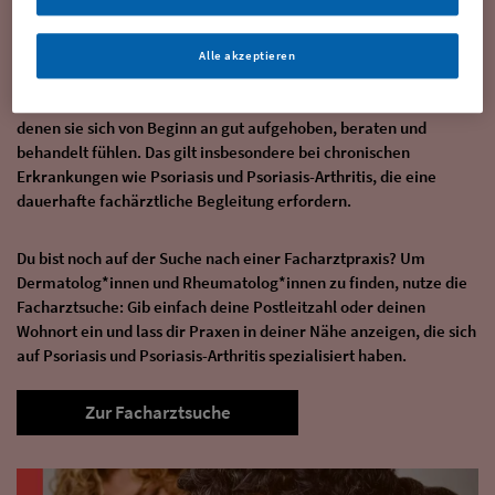
Deine passende Facharztpraxis
finden
Alle akzeptieren
Es ist wichtig, dass Patient*innen zu Fachärzt*innen gehen, bei
denen sie sich von Beginn an gut aufgehoben, beraten und
behandelt fühlen. Das gilt insbesondere bei chronischen
Erkrankungen wie Psoriasis und Psoriasis-Arthritis, die eine
dauerhafte fachärztliche Begleitung erfordern.
Du bist noch auf der Suche nach einer Facharztpraxis? Um
Dermatolog*innen und Rheumatolog*innen zu finden, nutze die
Facharztsuche: Gib einfach deine Postleitzahl oder deinen
Wohnort ein und lass dir Praxen in deiner Nähe anzeigen, die sich
auf Psoriasis und Psoriasis-Arthritis spezialisiert haben.
Zur Facharztsuche