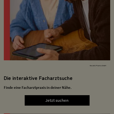
Novartis Pharma GmbH
Die interaktive Facharztsuche
Finde eine Facharztpraxis in deiner Nähe.
Jetzt suchen