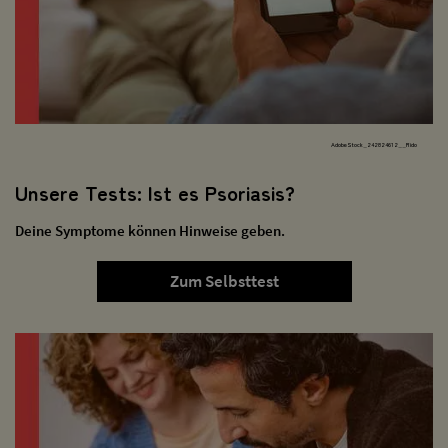
AdobeStock_242824612__Rido
Unsere Tests: Ist es Psoriasis?
Deine Symptome können Hinweise geben.
Zum Selbsttest