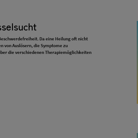
selsucht
Beschwerdefreiheit. Da eine Heilung oft nicht
en von Auslösern, die Symptome zu
k über die verschiedenen Therapiemöglichkeiten