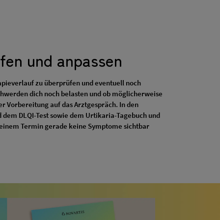
üfen und anpassen
rapieverlauf zu überprüfen und eventuell noch
schwerden dich noch belasten und ob möglicherweise
 Vorbereitung auf das Arztgespräch. In den
nd dem DLQI-Test sowie dem Urtikaria-Tagebuch und
i deinem Termin gerade keine Symptome sichtbar