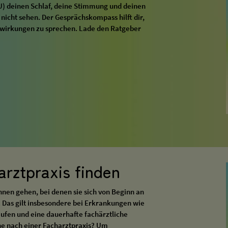
sU) deinen Schlaf, deine Stimmung und deinen
nicht sehen. Der Gesprächskompass hilft dir,
swirkungen zu sprechen. Lade den Ratgeber
arztpraxis finden
innen gehen, bei denen sie sich von Beginn an
 Das gilt insbesondere bei Erkrankungen wie
aufen und eine dauerhafte fachärztliche
che nach einer Facharztpraxis? Um