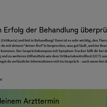
en Erfolg der Behandlung überpr
 (Urtikaria) und bist in Behandlung? Dann ist es sehr wichtig, den The
 du mit deinem*deiner Ärzt*in besprechen, was gut läuft, welche Be
 kommen. Der Gesprächskompass mit Symptom-Tracker hilft dir bei der
g und zu weiteren Hilfsmitteln wie dem Urtikariakontrolltest (UCT) u
ngst du verlässliche Informationen mit ins Gespräch – auch wenn be
s!
deinem Arzttermin