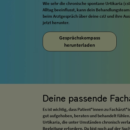
Wie sehr die chronische spontane Urtikaria (c
Alltag beeinflusst, kann dein Behandlungsteam 
beim Arztgespräch über deine csU und ihre Au
jetzt herunter.
Gesprächskompass
herunterladen
Deine passende Fach
Es ist wichtig, dass Patient*innen zu Fachärzt*
gut aufgehoben, beraten und behandelt fühlen.
Urtikaria, die unter Umständen chronisch verl
Begleitung erfordern. Du bist noch auf der Su