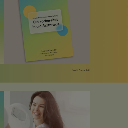
Novartis Pharma GmbH