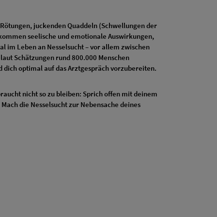
en Rötungen, juckenden Quaddeln (Schwellungen der
kommen seelische und emotionale Auswirkungen,
l im Leben an Nesselsucht – vor allem zwischen
d laut Schätzungen rund 800.000 Menschen
und dich optimal auf das Arztgespräch vorzubereiten.
raucht nicht so zu bleiben: Sprich offen mit deinem
. Mach die Nesselsucht zur Nebensache deines