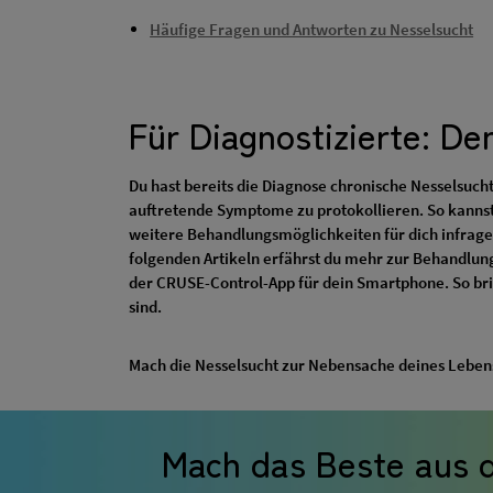
Häufige Fragen und Antworten zu Nesselsucht
Für Diagnostizierte: D
Du hast bereits die Diagnose chronische Nesselsucht
auftretende Symptome zu protokollieren. So kannst
weitere Behandlungsmöglichkeiten für dich infrage
folgenden Artikeln erfährst du mehr zur Behandlun
der CRUSE-Control-App für dein Smartphone. So bri
sind.
Mach die Nesselsucht zur Nebensache deines Leben
Mach das Beste aus 