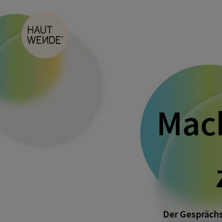
Site Logo
Mach
Der Gesprächs