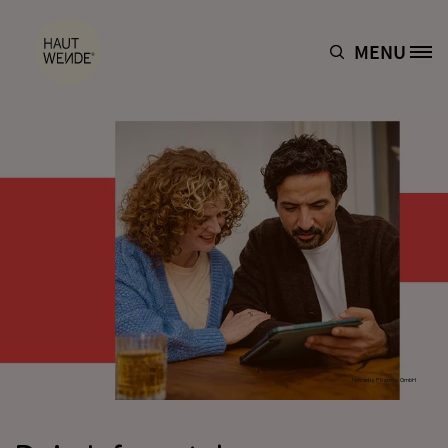
Direkt zum Inhalt
MENU
Site Logo
Novartis Pharma GmbH