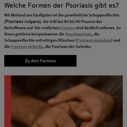
Welche Formen der Psoriasis gibt es?
Mit Abstand am häufigsten ist die gewöhnliche Schuppenflechte
Psoriasis vulgaris
(
). Sie tritt bei 80 bis 90 Prozent der
Betroffenen auf. Die restlichen
Formen
sind deutlich seltener. Zu
ihnen gehören beispielsweise die
Nagelpsoriasis
, die
Schuppenflechte mit eitrigen Bläschen (
Psoriasis pustulosa
) und
die
Psoriasis-Arthritis
, die Psoriasis der Gelenke.
Zu den Formen