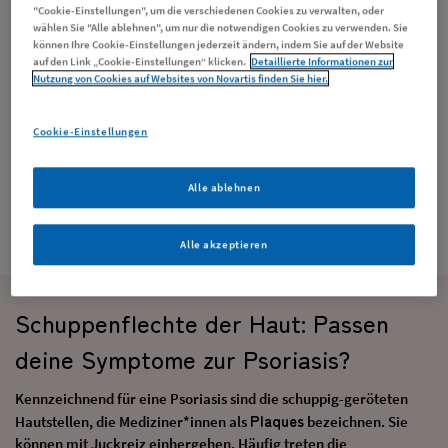
"Cookie-Einstellungen", um die verschiedenen Cookies zu verwalten, oder
wählen Sie "Alle ablehnen", um nur die notwendigen Cookies zu verwenden. Sie
können Ihre Cookie-Einstellungen jederzeit ändern, indem Sie auf der Website
auf den Link „Cookie-Einstellungen“ klicken.
Detaillierte Informationen zur
Nutzung von Cookies auf Websites von Novartis finden Sie hier.
Cookie-Einstellungen
Alle ablehnen
Alle akzeptieren
Schuppenflechte der Haut: Passen
deine Symptome zur Psoriasis?
Kennzeichnend für eine Psoriasis sind die schuppig-geröteten
Plaques
Hautstellen, die Mediziner*innen als
bezeichnen. Sie
können mit Juckreiz einhergehen. Häufig treten die