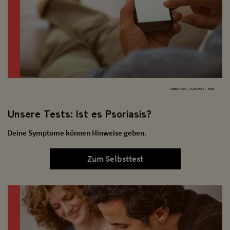
AdobeStock_242824612__Rido
Unsere Tests: Ist es Psoriasis?
Deine Symptome können Hinweise geben.
Zum Selbsttest