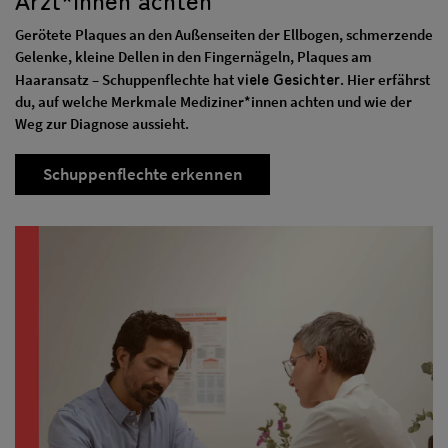
Gerötete Plaques an den Außenseiten der Ellbogen, schmerzende
Gelenke, kleine Dellen in den Fingernägeln, Plaques am
viele Gesichter
Haaransatz – Schuppenflechte hat
. Hier erfährst
du, auf welche Merkmale Mediziner*innen achten und wie der
Weg zur Diagnose aussieht.
Schuppenflechte erkennen