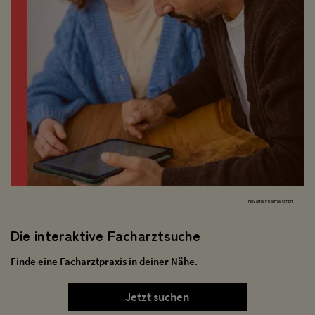
Novartis Pharma GmbH
Die interaktive Facharztsuche
Finde eine Facharztpraxis in deiner Nähe.
Jetzt suchen