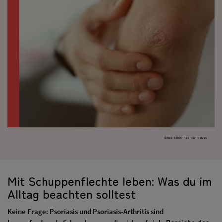
iStock-1316571423_Ivan-balvan
Mit Schuppenflechte leben: Was du im
Alltag beachten solltest
Keine Frage: Psoriasis und Psoriasis-Arthritis sind