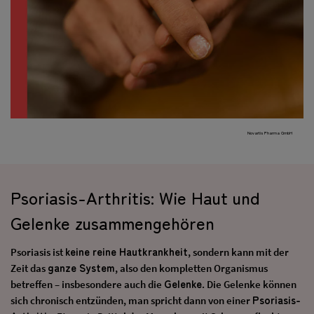
Novartis Pharma GmbH
Psoriasis-Arthritis: Wie Haut und
Gelenke zusammengehören
keine reine Hautkrankheit
Psoriasis ist
, sondern kann mit der
ganze System
Zeit das
, also den kompletten Organismus
Gelenke
betreffen – insbesondere auch die
. Die Gelenke können
Psoriasis-
sich chronisch entzünden, man spricht dann von einer