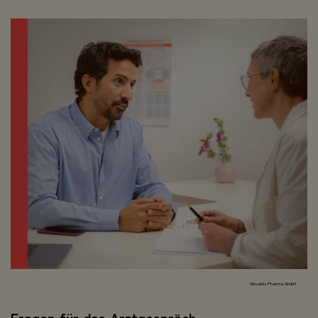
Novartis Pharma GmbH
Fragen für das Arztgespräch