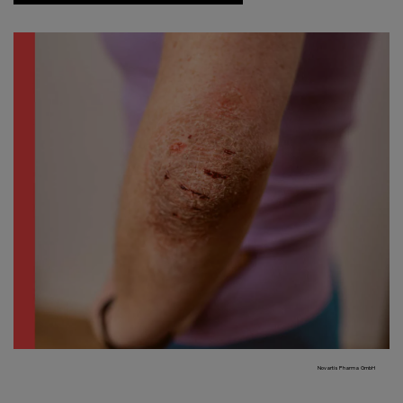
Novartis Pharma GmbH