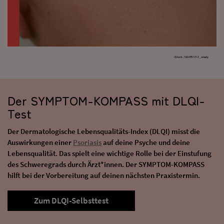
iStock-1604751312_wisely
Der SYMPTOM-KOMPASS mit DLQI-
Test
Der Dermatologische Lebensqualitäts-Index (DLQI) misst die
Auswirkungen einer
Psoriasis
auf deine Psyche und deine
Lebensqualität. Das spielt eine wichtige Rolle bei der Einstufung
des Schweregrads durch Ärzt*innen. Der SYMPTOM-KOMPASS
hilft bei der Vorbereitung auf deinen nächsten Praxistermin.
Zum DLQI-Selbsttest