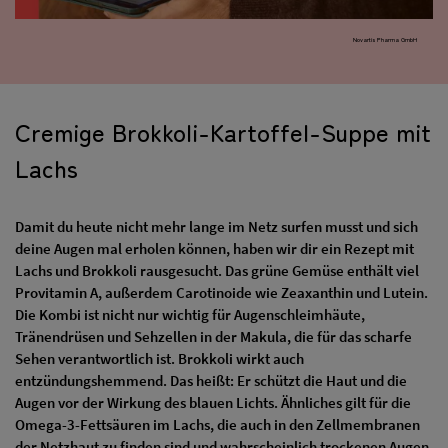
Novartis Pharma GmbH
Cremige Brokkoli-Kartoffel-Suppe mit
Lachs
Damit du heute nicht mehr lange im Netz surfen musst und sich
deine Augen mal erholen können, haben wir dir ein Rezept mit
Lachs und Brokkoli rausgesucht. Das grüne Gemüse enthält viel
Provitamin A, außerdem Carotinoide wie Zeaxanthin und Lutein.
Die Kombi ist nicht nur wichtig für Augenschleimhäute,
Tränendrüsen und Sehzellen in der Makula, die für das scharfe
Sehen verantwortlich ist. Brokkoli wirkt auch
entzündungshemmend. Das heißt: Er schützt die Haut und die
Augen vor der Wirkung des blauen Lichts. Ähnliches gilt für die
Omega-3-Fettsäuren im Lachs, die auch in den Zellmembranen
der Netzhaut zu finden sind und wahrscheinlich trockenen Augen