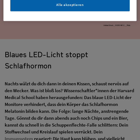
Alle akzeptieren
AdobeStock_242824612__Rido
Blaues LED-Licht stoppt
Schlafhormon
Nachts wälzt du dich dann in deinen Kissen, schaust nervös auf
den Wecker. Was ist bloß los? Wissenschaftler*innen der Harvard
Medical School haben herausgefunden: Das blaue LED-Licht der
Monitore verhindert, dass dein Körper das Schlafhormon
Melatonin bilden kann. Die Folge: lange Nächte, anstrengende
Tage. Gönnst du dir dann abends auch noch Chips und ein Bier,
kannst du schnell in die Schuppenflechte-Falle schlittern: Dein
Stoffwechsel und Kreislauf spielen verrückt. Dein
Immunsystem
reagiert: Die Haut kann blühen, und vielleicht