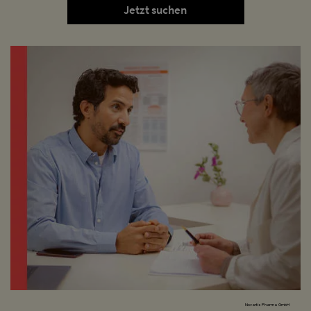
Jetzt suchen
Novartis Pharma GmbH