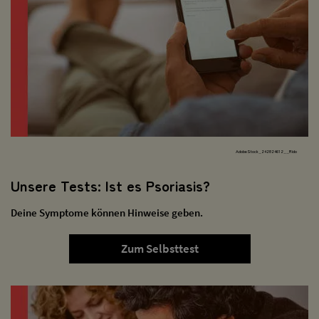
AdobeStock_242824612__Rido
Unsere Tests: Ist es Psoriasis?
Deine Symptome können Hinweise geben.
Zum Selbsttest