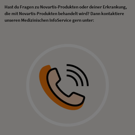
Hast du Fragen zu Novartis-Produkten oder deiner Erkrankung,
die mit Novartis-Produkten behandelt wird? Dann kontaktiere
unseren Medizinischen InfoService gern unter: