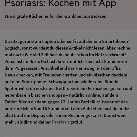
Psoriasis: Kochen mit App
Wie digitale Küchenhelfer die Krankheit austricksen
Du sitzt gerade am Laptop oder surfst auf deinem Smartphone?
Logisch, sonst würdest du diesen Artikel nicht lesen. Aber rechne
mal nach: Wie viel Zeit hast du heute schon im Netz verbracht?
Zunächst im Büro: Da hast du vermutlich rund acht Stunden vor
dem PC gesessen. Anschließend der Heimweg mit den Öffis:
News checken, mit Freunden chatten und ein bisschen daddeln
auf dem Smartphone. Schwupp, schon wieder eine Stunde.
Später willst du noch eine Netflix-Serie im Fernsehen gucken und
nebenbei ein bisschen shoppen – natürlich online, auf dem
Tablet. Wenn du dann gegen 22 Uhr ins Bett fällst, bedeutet das
unterm Strich: Von 16 Stunden seit dem Aufstehen hast du mehr
als 11 auf ein Display oder einen Rechner gestarrt. Das ist weit
mehr, als dir und deiner
Psoriasis
guttut.