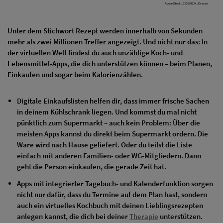
AdobeStock_532657634_Drazen
Unter dem Stichwort Rezept werden innerhalb von Sekunden
mehr als zwei Millionen Treffer angezeigt. Und nicht nur das: In
der virtuellen Welt findest du auch unzählige Koch- und
Lebensmittel-Apps, die dich unterstützen können – beim Planen,
Einkaufen und sogar beim Kalorienzählen.
Digitale Einkaufslisten helfen dir, dass immer frische Sachen
in deinem Kühlschrank liegen. Und kommst du mal nicht
pünktlich zum Supermarkt – auch kein Problem: Über die
meisten Apps kannst du direkt beim Supermarkt ordern. Die
Ware wird nach Hause geliefert. Oder du teilst die Liste
einfach mit anderen Familien- oder WG-Mitgliedern. Dann
geht die Person einkaufen, die gerade Zeit hat.
Apps mit integrierter Tagebuch- und Kalenderfunktion sorgen
nicht nur dafür, dass du Termine auf dem Plan hast, sondern
auch ein virtuelles Kochbuch mit deinen Lieblingsrezepten
anlegen kannst, die dich bei deiner
Therapie
unterstützen.