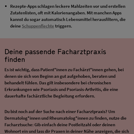
Rezepte-Apps schlagen leckere Mahlzeiten vor und erstellen
Zutatenlisten, oft mit Kalorienangaben. Mit manchen Apps
kannst du sogar automatisch Lebensmittel herausfiltern, die
deine
Schuppenflechte
triggern.
Deine passende Facharztpraxis
finden
Es ist wichtig, dass Patient*innen zu Fachärzt*innen gehen, bei
denen sie sich von Beginn an gut aufgehoben, beraten und
behandelt fühlen. Das gilt insbesondere bei chronischen
Erkrankungen wie Psoriasis und Psoriasis-Arthritis, die eine
dauerhafte fachärztliche Begleitung erfordern.
Du bist noch auf der Suche nach einer Facharztpraxis? Um
Dermatolog*innen und Rheumatolog*innen zu finden, nutze die
Facharztsuche: Gib einfach deine Postleitzahl oder deinen
Wohnort ein und lass dir Praxen in deiner Nähe anzeigen, die sich