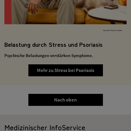
Novartis Pharma GmbH
Belastung durch Stress und Psoriasis
Psychische Belastungen verstärken Symptome.
Mehr zu Stress bei Psoriasis
Nach oben
Medizinischer InfoService