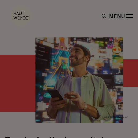
Direkt zum Inhalt
MENU
Site Logo
iStock-2163200715_gorodenkoff