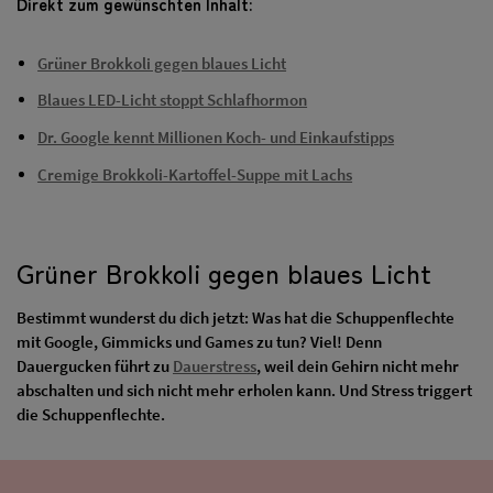
Direkt zum gewünschten Inhalt:
Grüner Brokkoli gegen blaues Licht
Blaues LED-Licht stoppt Schlafhormon
Dr. Google kennt Millionen Koch- und Einkaufstipps
Cremige Brokkoli-Kartoffel-Suppe mit Lachs
Grüner Brokkoli gegen blaues Licht
Bestimmt wunderst du dich jetzt: Was hat die Schuppenflechte
mit Google, Gimmicks und Games zu tun? Viel! Denn
Dauergucken führt zu
Dauerstress
, weil dein Gehirn nicht mehr
abschalten und sich nicht mehr erholen kann. Und Stress triggert
die Schuppenflechte.