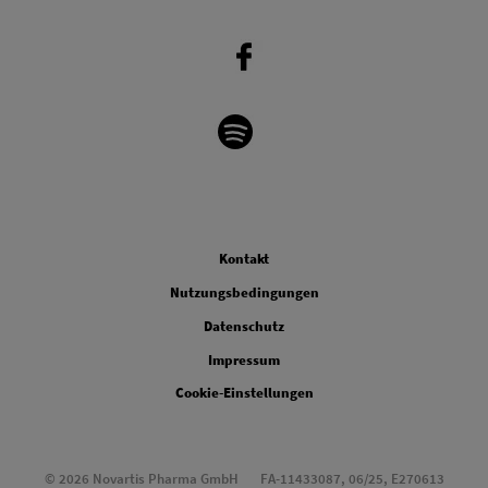
Legal
Kontakt
Nutzungsbedingungen
Datenschutz
Impressum
Cookie-Einstellungen
© 2026 Novartis Pharma GmbH
FA-11433087, 06/25, E270613