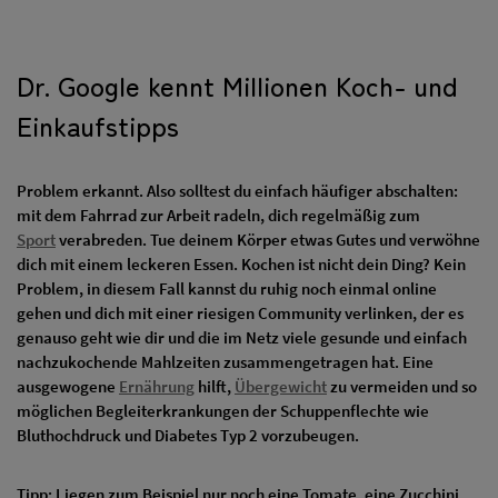
Dr. Google kennt Millionen Koch- und
Einkaufstipps
Problem erkannt. Also solltest du einfach häufiger abschalten:
mit dem Fahrrad zur Arbeit radeln, dich regelmäßig zum
Sport
verabreden. Tue deinem Körper etwas Gutes und verwöhne
dich mit einem leckeren Essen. Kochen ist nicht dein Ding? Kein
Problem, in diesem Fall kannst du ruhig noch einmal online
gehen und dich mit einer riesigen Community verlinken, der es
genauso geht wie dir und die im Netz viele gesunde und einfach
nachzukochende Mahlzeiten zusammengetragen hat. Eine
ausgewogene
Ernährung
hilft,
Übergewicht
zu vermeiden und so
möglichen Begleiterkrankungen der Schuppenflechte wie
Bluthochdruck und Diabetes Typ 2 vorzubeugen.
Tipp: Liegen zum Beispiel nur noch eine Tomate, eine Zucchini