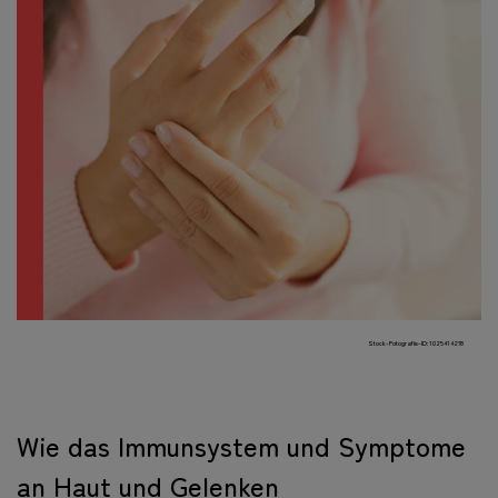
Stock-Fotografie-ID:1025414278
Wie das Immunsystem und Symptome
an Haut und Gelenken