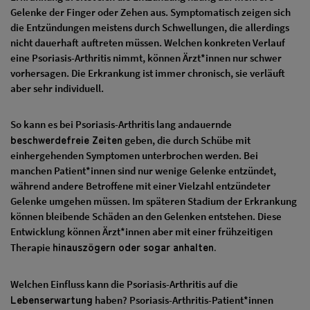
Gelenke der Finger oder Zehen aus. Symptomatisch zeigen sich
die Entzündungen meistens durch Schwellungen, die allerdings
nicht dauerhaft auftreten müssen. Welchen konkreten Verlauf
eine Psoriasis-Arthritis nimmt, können Ärzt*innen nur schwer
vorhersagen. Die Erkrankung ist immer chronisch, sie verläuft
aber sehr individuell.
So kann es bei Psoriasis-Arthritis lang andauernde
beschwerdefreie Zeiten
geben, die durch Schübe mit
einhergehenden Symptomen unterbrochen werden. Bei
manchen Patient*innen sind nur wenige Gelenke entzündet,
während andere Betroffene mit einer Vielzahl entzündeter
Gelenke umgehen müssen. Im späteren Stadium der Erkrankung
können bleibende Schäden an den Gelenken entstehen. Diese
Entwicklung können Ärzt*innen aber mit einer frühzeitigen
hinauszögern oder sogar anhalten.
Therapie
Welchen Einfluss kann die Psoriasis-Arthritis auf die
Lebenserwartung
haben? Psoriasis-Arthritis-Patient*innen