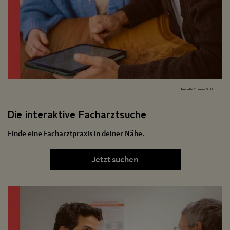
Novartis Pharma GmbH
Die interaktive Facharztsuche
Finde eine Facharztpraxis in deiner Nähe.
Jetzt suchen