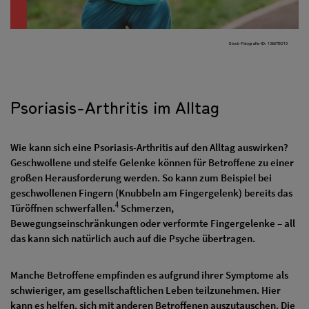
Stock-Fotografie-ID: 1366778219
Psoriasis-Arthritis im Alltag
Wie kann sich eine Psoriasis-Arthritis auf den Alltag auswirken?
Geschwollene und steife Gelenke können für Betroffene zu einer
großen Herausforderung werden. So kann zum Beispiel bei
geschwollenen Fingern (Knubbeln am Fingergelenk) bereits das
4
Türöffnen schwerfallen.
Schmerzen,
Bewegungseinschränkungen oder verformte Fingergelenke – all
das kann sich natürlich auch auf die Psyche übertragen.
Manche Betroffene empfinden es aufgrund ihrer Symptome als
schwieriger, am gesellschaftlichen Leben teilzunehmen. Hier
kann es helfen, sich mit anderen Betroffenen auszutauschen. Die