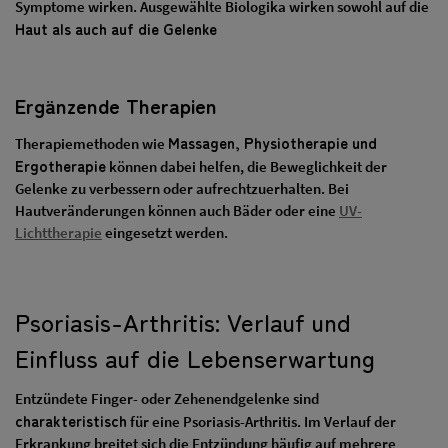
Symptome wirken. Ausgewählte Biologika wirken sowohl auf die
Haut als auch auf die Gelenke
Ergänzende Therapien
Massagen, Physiotherapie und
Therapiemethoden wie
Ergotherapie
können dabei helfen, die Beweglichkeit der
Gelenke zu verbessern oder aufrechtzuerhalten. Bei
Hautveränderungen können auch Bäder oder eine
UV-
Lichttherapie
eingesetzt werden.
Psoriasis-Arthritis: Verlauf und
Einfluss auf die Lebenserwartung
Entzündete Finger- oder Zehenendgelenke sind
charakteristisch
für eine Psoriasis-Arthritis. Im Verlauf der
Erkrankung breitet sich die Entzündung häufig auf mehrere