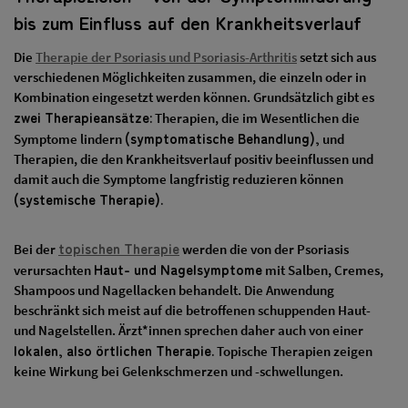
bis zum Einfluss auf den Krankheitsverlauf
Die
Therapie der Psoriasis und Psoriasis-Arthritis
setzt sich aus
verschiedenen Möglichkeiten zusammen, die einzeln oder in
Kombination eingesetzt werden können. Grundsätzlich gibt es
zwei Therapieansätze:
Therapien, die im Wesentlichen die
(symptomatische Behandlung),
Symptome lindern
und
Therapien, die den Krankheitsverlauf positiv beeinflussen und
damit auch die Symptome langfristig reduzieren können
(systemische Therapie).
topischen Therapie
Bei der
werden die von der Psoriasis
Haut- und Nagelsymptome
verursachten
mit Salben, Cremes,
Shampoos und Nagellacken behandelt. Die Anwendung
beschränkt sich meist auf die betroffenen schuppenden Haut-
und Nagelstellen. Ärzt*innen sprechen daher auch von einer
lokalen, also örtlichen Therapie.
Topische Therapien zeigen
keine Wirkung bei Gelenkschmerzen und -schwellungen.