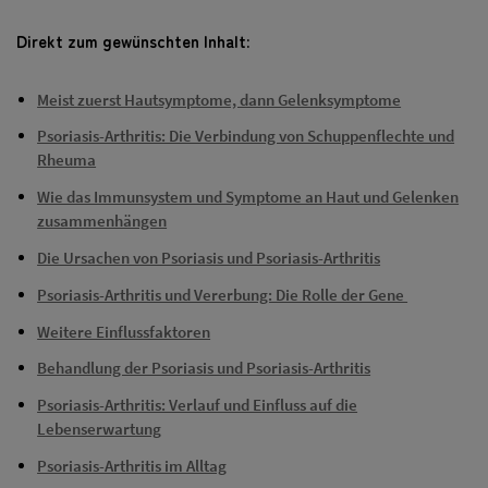
Direkt zum gewünschten Inhalt:
Meist zuerst Hautsymptome, dann Gelenksymptome
Psoriasis-Arthritis: Die Verbindung von Schuppenflechte und
Rheuma
Wie das Immunsystem und Symptome an Haut und Gelenken
zusammenhängen
Die Ursachen von Psoriasis und Psoriasis-Arthritis
Psoriasis-Arthritis und Vererbung: Die Rolle der Gene
Weitere Einflussfaktoren
Behandlung der Psoriasis und Psoriasis-Arthritis
Psoriasis-Arthritis: Verlauf und Einfluss auf die
Lebenserwartung
Psoriasis-Arthritis im Alltag