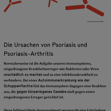
Novartis Pharma GmbH
Die Ursachen von Psoriasis und
Psoriasis-Arthritis
Normalerweise ist die Aufgabe unseres Immunsystems,
eingedrungene Krankheitserreger wie Bakterien oder Viren
unschädlich zu machen
und so eine Infektionskrankheit zu
Autoimmunerkrankung wie der
verhindern. Bei einer
Schuppenflechte
löst das Immunsystem dagegen eine Reaktion
gegen körpereigenes Gewebe
aus, die
statt gegen einen
eingedrungenen Erreger gerichtet ist.
Diese fehlgerichtete Immunantwort verursacht eine Entzündung