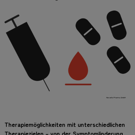
Novartis Pharma GmbH
Therapiemöglichkeiten mit unterschiedlichen
Therapiezielen – von der Symptomlinderung