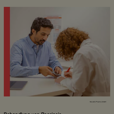
Novartis Pharma GmbH
Behandlung von Psoriasis