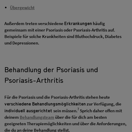
Übergewicht
Erkrankungen
Außerdem treten verschiedene
häufig
gemeinsam mit einer Psoriasis oder Psoriasis-Arthritis auf.
Beispiele für solche Krankheiten sind Bluthochdruck, Diabetes
und Depressionen.
Behandlung der Psoriasis und
Psoriasis-Arthritis
Für die Psoriasis und die Psoriasis-Arthritis stehen heute
verschiedene Behandlungsmöglichkeiten
zur Verfügung, die
7
individuell ausgerichtet
sein müssen.
Sprich daher offen mit
deinem
Behandlungsteam
über die für dich am besten
geeigneten Therapiemöglichkeiten und über die Anforderungen,
die du an deine Behandlung stellst.