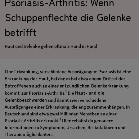
Psoriasis-Arthritis: Wenn
Schuppenflechte die Gelenke
betrifft
Haut und Gelenke gehen oftmals Hand in Hand
Eine Erkrankung, verschiedene Ausprägungen: Psoriasis ist eine
Erkrankung der Haut
einem Drittel der
, bei der es bei etwa
Betroffenen
entzündlichen Gelenkerkrankung
auch zu einer
1
Haut- und die
kommt: zur Psoriasis-Arthritis.
Die
Gelenkbeschwerden
sind damit zwei verschiedene
Ausprägungen einer Erkrankung, die eng zusammenhängen. In
Deutschland sind etwa zwei Millionen Menschen an einer
1
Psoriasis-Arthritis erkrankt.
Hier erhältst du genauere
Informationen zu Symptomen, Ursachen, Risikofaktoren und
Therapiemöglichkeiten.