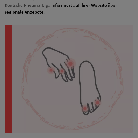
Deutsche Rheuma-Liga
informiert auf ihrer Website über
regionale Angebote.