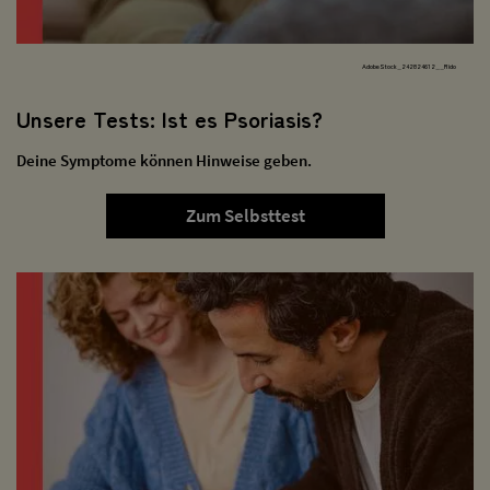
AdobeStock_242824612__Rido
Unsere Tests: Ist es Psoriasis?
Deine Symptome können Hinweise geben.
Zum Selbsttest