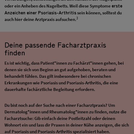
erste
oder ein Anheben des Nagelbetts. Weil diese Symptome
Anzeichen einer Psoriasis-Arthritis
sein können, solltest du
3
auch hier deine Arztpraxis aufsuchen.
Deine passende Facharztpraxis
finden
Es ist wichtig, dass Patient*innen zu Fachärzt*innen gehen, bei
denen sie sich von Beginn an gut aufgehoben, beraten und
behandelt fühlen. Das gilt insbesondere bei chronischen
Erkrankungen wie Psoriasis und Psoriasis-Arthritis, die eine
dauerhafte fachärztliche Begleitung erfordern.
Du bist noch auf der Suche nach einer Facharztpraxis? Um
Dermatolog*innen und Rheumatolog*innen zu finden, nutze die
Facharztsuche: Gib einfach deine Postleitzahl oder deinen
Wohnort ein und lass dir Praxen in deiner Nähe anzeigen, die sich
auf Psoriasis und Psoriasis-Arthritis spezialisiert haben.