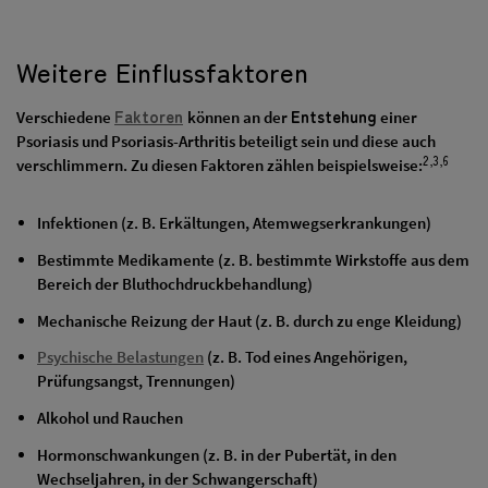
Weitere Einflussfaktoren
Faktoren
Entstehung
Verschiedene
können an der
einer
Psoriasis und Psoriasis-Arthritis beteiligt sein und diese auch
2,3,6
verschlimmern. Zu diesen Faktoren zählen beispielsweise:
Infektionen (z. B. Erkältungen, Atemwegserkrankungen)
Bestimmte Medikamente (z. B. bestimmte Wirkstoffe aus dem
Bereich der Bluthochdruckbehandlung)
Mechanische Reizung der Haut (z. B. durch zu enge Kleidung)
Psychische Belastungen
(z. B. Tod eines Angehörigen,
Prüfungsangst, Trennungen)
Alkohol und Rauchen
Hormonschwankungen (z. B. in der Pubertät, in den
Wechseljahren, in der Schwangerschaft)