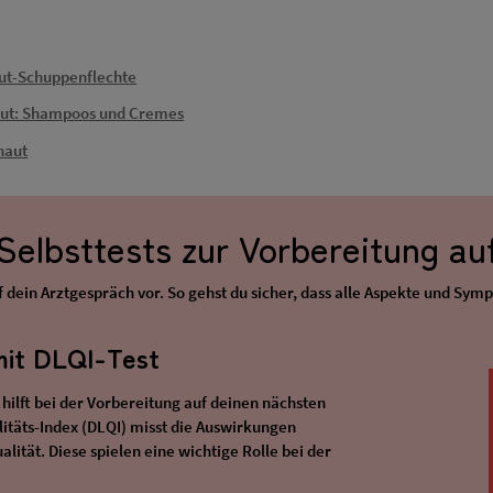
ut-Schuppenflechte
aut: Shampoos und Cremes
haut
Selbsttests zur Vorbereitung au
uf dein Arztgespräch vor. So gehst du sicher, dass alle Aspekte und S
t DLQI-Test
ft bei der Vorbereitung auf deinen nächsten
itäts-Index (DLQI) misst die Auswirkungen
lität. Diese spielen eine wichtige Rolle bei der