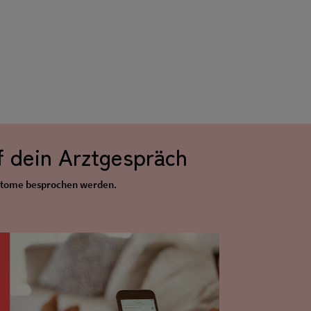
f dein Arztgespräch
ymptome besprochen werden.