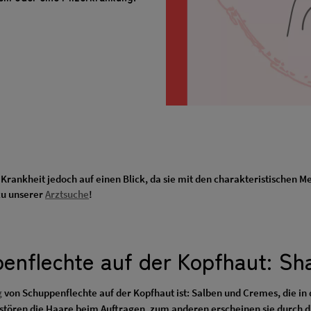
rankheit jedoch auf einen Blick, da sie mit den charakteristischen Me
 zu unserer
Arztsuche
!
enflechte auf der Kopfhaut: S
g
von Schuppenflechte auf der Kopfhaut ist: Salben und Cremes, die in 
stören die Haare beim Auftragen, zum anderen erscheinen sie durch di