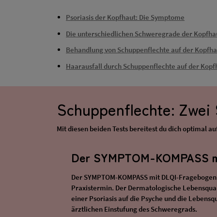
Psoriasis der Kopfhaut: Die Symptome
Die unterschiedlichen Schweregrade der Kopfha
Behandlung von Schuppenflechte auf der Kopfh
Haarausfall durch Schuppenflechte auf der Kopf
Schuppenflechte: Zwei 
Mit diesen beiden Tests bereitest du dich optimal a
Der SYMPTOM-KOMPASS mi
Der SYMPTOM-KOMPASS mit DLQI-Fragebogen hil
Praxistermin. Der Dermatologische Lebensqual
einer Psoriasis auf die Psyche und die Lebensqua
ärztlichen Einstufung des Schweregrads.