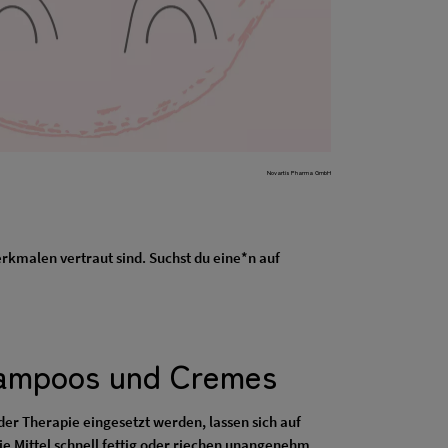
Novartis Pharma GmbH
rkmalen vertraut sind. Suchst du eine*n auf
hampoos und Cremes
der Therapie eingesetzt werden, lassen sich auf
e Mittel schnell fettig oder riechen unangenehm.