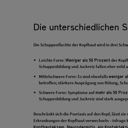
Die unterschiedlichen
Die Schuppenflechte der Kopfhaut wird in drei Schw
Weniger als 50 Prozent
Leichte Form:
der Kopfh
Schuppenbildung und Juckreiz fallen eher mild a
weniger a
Mittelschwere Form: Es sind ebenfalls
betroffen; stärkere Ausprägung von Rötung, Sch
mehr als 50 Pro
Schwere Form: Symptome auf
Schuppenbildung und Juckreiz sind stark ausgep
Beschränkt sich die Psoriasis auf den Kopf, lässt sie
Erkrankungen der Kopfhaut verwechseln – infrage
Kopfhautekzem, Neurodermitis, ein Kontaktekz