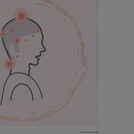
Novartis Pharma GmbH