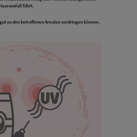
aarausfall führt.
 gut zu den betroffenen Arealen vordringen können.