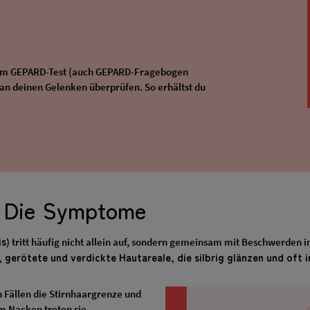
t dem GEPARD-Test (auch GEPARD-Fragebogen
n deinen Gelenken überprüfen. So erhältst du
t: Die Symptome
is
) tritt häufig nicht allein auf, sondern gemeinsam mit Beschwerden 
 gerötete und verdickte Hautareale, die silbrig glänzen und oft i
 Fällen die Stirnhaargrenze und
im Nacken treten sie