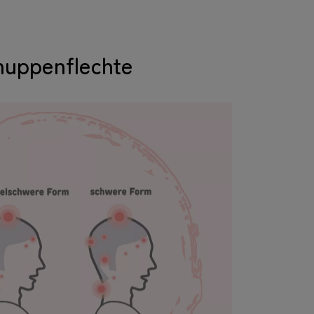
huppenflechte