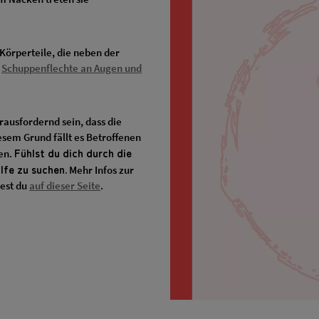
Körperteile, die neben der
a
Schuppenflechte an Augen und
rausfordernd sein, dass die
esem Grund fällt es Betroffenen
Fühlst du dich durch die
gen.
lfe zu suchen.
Mehr Infos zur
dest du
auf dieser Seite
.