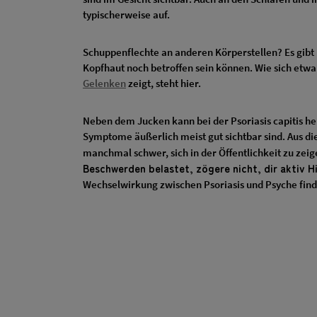
typischerweise auf.
Schuppenflechte an anderen Körperstellen? Es gibt 
Kopfhaut noch betroffen sein können. Wie sich etw
Gelenken
zeigt, steht hier.
Neben dem Jucken kann bei der Psoriasis capitis he
Symptome äußerlich meist gut sichtbar sind. Aus di
manchmal schwer, sich in der Öffentlichkeit zu zei
Beschwerden belastet, zögere nicht, dir aktiv Hi
Wechselwirkung zwischen Psoriasis und Psyche fin