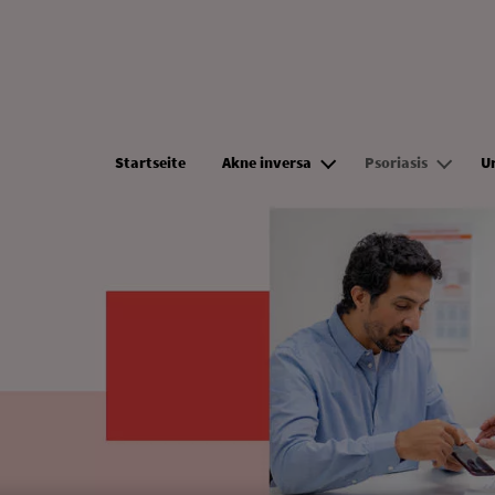
Direkt zum Inhalt
Startseite
Akne inversa
Psoriasis
U