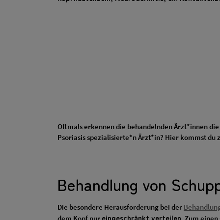
Oftmals erkennen die behandelnden Ärzt*innen die K
Psoriasis spezialisierte*n Ärzt*in? Hier kommst du
Behandlung von Schupp
Die besondere Herausforderung bei der
Behandlun
eingeschränkt verteilen
dem Kopf nur
. Zum einen 