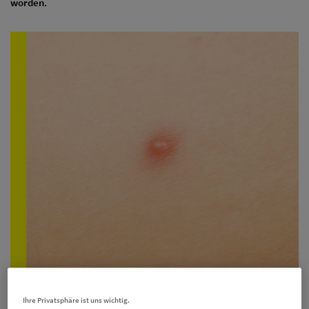
worden.
iStock-155008850
Ihre Privatsphäre ist uns wichtig.