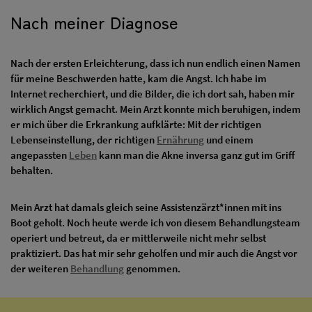
Nach meiner Diagnose
Nach der ersten Erleichterung, dass ich nun endlich einen Namen
für meine Beschwerden hatte, kam die Angst. Ich habe im
Internet recherchiert, und die Bilder, die ich dort sah, haben mir
wirklich Angst gemacht. Mein Arzt konnte mich beruhigen, indem
er mich über die Erkrankung aufklärte: Mit der richtigen
Lebenseinstellung, der richtigen
Ernährung
und einem
angepassten
Leben
kann man die Akne inversa ganz gut im Griff
behalten.
Mein Arzt hat damals gleich seine Assistenzärzt*innen mit ins
Boot geholt. Noch heute werde ich von diesem Behandlungsteam
operiert und betreut, da er mittlerweile nicht mehr selbst
praktiziert. Das hat mir sehr geholfen und mir auch die Angst vor
der weiteren
Behandlung
genommen.