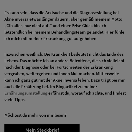
Es kann sein, dass die Arztsuche und die Diagnosestellung bei
Akne inversa etwas länger dauern, aber gemäß meinem Motto
„Gib alles, nur nicht auf!“ und einer Prise Glück bin ich
letztendlich bei meinem Behandlungsteam gelandet. Hier fühle
ich mich mit meiner Erkrankung gut aufgehoben.
Inzwischen weiß ich: Die Krankheit bedeutet nicht das Ende des
Lebens. Das möchte ich an andere Betroffene, die sich vielleicht
nach der Diagnose oder bei Fortschreiten der Erkrankung
vergraben, weitergeben und ihnen Mut machen. Mittlerweile
kann ich ganz gut mit der Akne inversa leben. Dazu trägt bei mir
auch die Ernährung bei. Im Blogartikel zu meiner
Ernährungsumstellung
erfährst du, worauf ich achte, und findest
viele Tipps.
Möchtest du mehr von mir lesen?
Mein Steckbrief