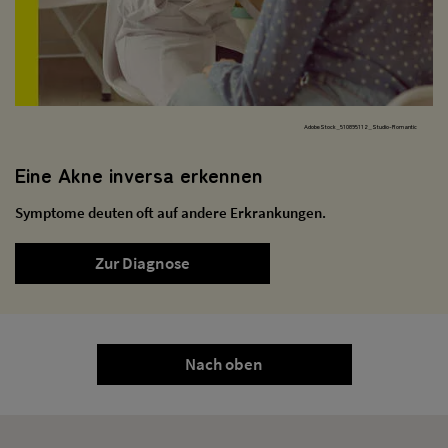
AdobeStock_510895112_Studio-Romantic
Eine Akne inversa erkennen
Symptome deuten oft auf andere Erkrankungen.
Zur Diagnose
Nach oben