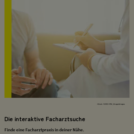
iStock-1035512750_DragonImages
Die interaktive Facharztsuche
Finde eine Facharztpraxis in deiner Nähe.