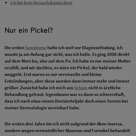
Ich bin kein Versuchskaninchen!
Nur ein Pickel?
Die ersten
Symptome
hatte ich weit vor Diagnosefindung. Ich
wusste ja am Anfang gar nicht, was ich hatte. Es ging 2008 direkt
auf dem Mors los, also auf dem Po. Ich habe es nur meiner Mutter
erzählt, und wir dachten, es wäre ein Pickel, der bald wieder
weggeht. Erst waren es nur vereinzelte und kleine
Entzündungen, aber diese wurden dann immer mehr und immer
größer. Zunächst habe ich mich aus
Scham
nicht in ärztliche
Behandlung getraut. Irgendwann war es dann so schmerzhaft,
dass ich nach etwa einem Dreivierteljahr doch einen Termin bei
meiner Dermatologin vereinbart habe.
Die ersten drei Jahre bin ich nicht aufgrund der Akne inversa,
sondern wegen vermeintlicher Abszesse und Furunkel behandelt