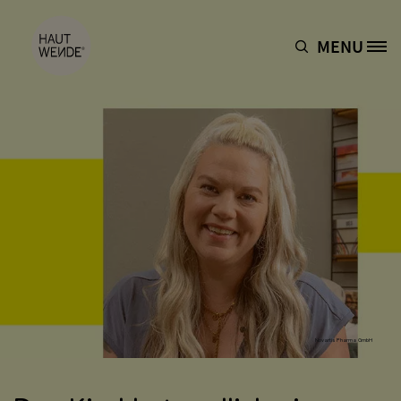
Direkt zum Inhalt
MENU
Site Logo
Novartis Pharma GmbH