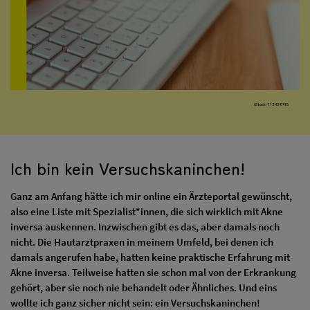
iStock-1124347415
Ich bin kein Versuchskaninchen!
Ganz am Anfang hätte ich mir online ein Ärzteportal gewünscht,
also eine Liste mit Spezialist*innen, die sich wirklich mit Akne
inversa auskennen. Inzwischen gibt es das, aber damals noch
nicht. Die Hautarztpraxen in meinem Umfeld, bei denen ich
damals angerufen habe, hatten keine praktische Erfahrung mit
Akne inversa. Teilweise hatten sie schon mal von der Erkrankung
gehört, aber sie noch nie behandelt oder Ähnliches. Und eins
wollte ich ganz sicher nicht sein: ein Versuchskaninchen!