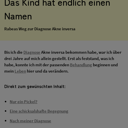
Das Kind hat endlich einen
Namen
Rabeas Weg zur Diagnose Akne inversa
Bis ich die
Diagnose
Akne inversa bekommen habe, war ich über
drei Jahre auf mich allein gestellt. Erst als feststand, was ich
habe, konnte ich mit der passenden
Behandlung
beginnen und
mein
Leben
hier und da verändern.
Direkt zum gewünschten Inhalt:
Nur ein Pickel?
Eine schicksalshafte Begegnung
Nach meiner Diagnose