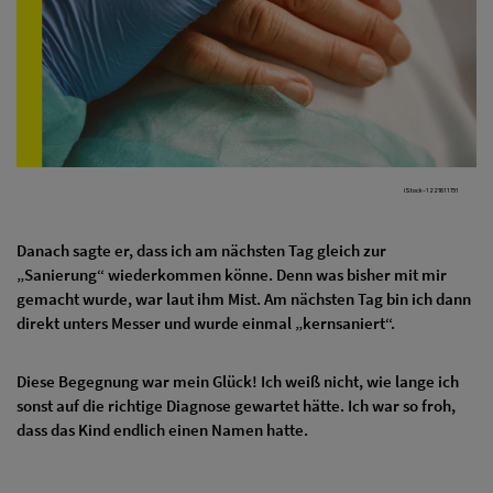
iStock-1227611791
Danach sagte er, dass ich am nächsten Tag gleich zur
„Sanierung“ wiederkommen könne. Denn was bisher mit mir
gemacht wurde, war laut ihm Mist. Am nächsten Tag bin ich dann
direkt unters Messer und wurde einmal „kernsaniert“.
Diese Begegnung war mein Glück! Ich weiß nicht, wie lange ich
sonst auf die richtige Diagnose gewartet hätte. Ich war so froh,
dass das Kind endlich einen Namen hatte.