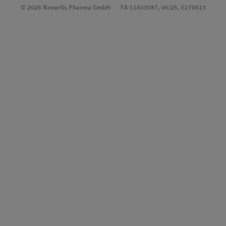
© 2026 Novartis Pharma GmbH
FA-11433087, 06/25, E270613